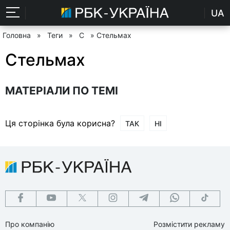
UA
Головна
»
Теги
»
С
» Стельмах
Стельмах
МАТЕРІАЛИ ПО ТЕМІ
Ця сторінка була корисна?
ТАК
НІ
Про компанію
Розмістити рекламу