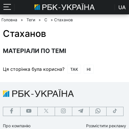
UA
Головна
»
Теги
»
С
» Стаханов
Стаханов
МАТЕРІАЛИ ПО ТЕМІ
Ця сторінка була корисна?
ТАК
НІ
Про компанію
Розмістити рекламу