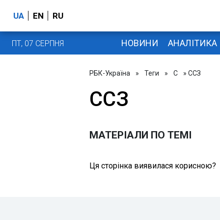
UA
EN
RU
НОВИНИ
АНАЛІТИКА
ПТ, 07 СЕРПНЯ
РБК-Україна
»
Теги
»
С
» ССЗ
ССЗ
МАТЕРІАЛИ ПО ТЕМІ
Ця сторінка виявилася корисною?