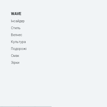
WAVE
Інсайдер
Стиль
Велнес
Культура
Подорожі
Смак
Зірки