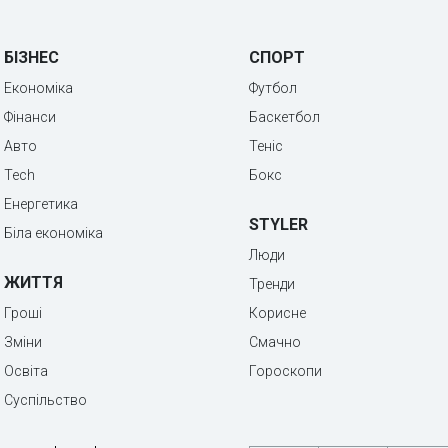
БІЗНЕС
СПОРТ
Економіка
Футбол
Фінанси
Баскетбол
Авто
Теніс
Tech
Бокс
Енергетика
STYLER
Біла економіка
Люди
ЖИТТЯ
Тренди
Гроші
Корисне
Зміни
Смачно
Освіта
Гороскопи
Суспільство