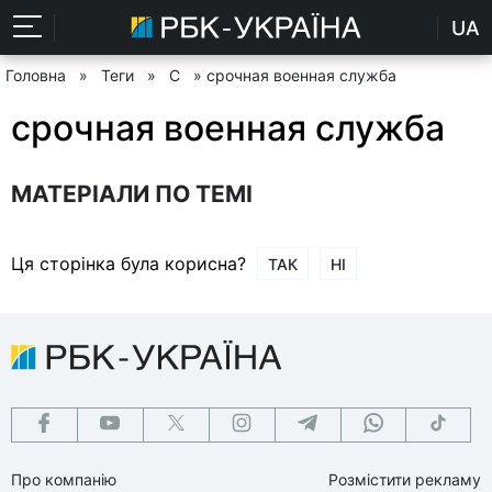
UA
Головна
»
Теги
»
С
» срочная военная служба
срочная военная служба
МАТЕРІАЛИ ПО ТЕМІ
Ця сторінка була корисна?
ТАК
НІ
Про компанію
Розмістити рекламу