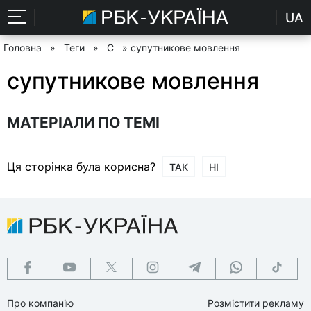
UA
Головна
»
Теги
»
С
» супутникове мовлення
супутникове мовлення
МАТЕРІАЛИ ПО ТЕМІ
Ця сторінка була корисна?
ТАК
НІ
Про компанію
Розмістити рекламу