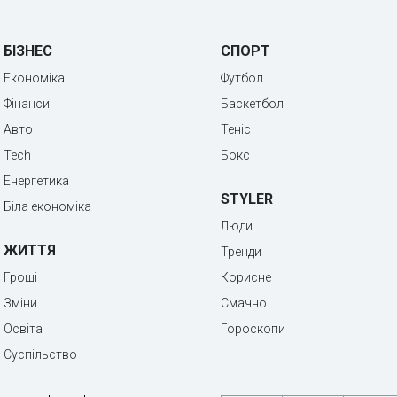
БІЗНЕС
СПОРТ
Економіка
Футбол
Фінанси
Баскетбол
Авто
Теніс
Tech
Бокс
Енергетика
STYLER
Біла економіка
Люди
ЖИТТЯ
Тренди
Гроші
Корисне
Зміни
Смачно
Освіта
Гороскопи
Суспільство