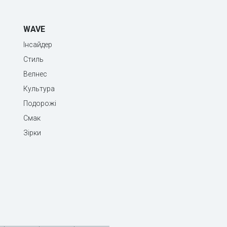
WAVE
Інсайдер
Стиль
Велнес
Культура
Подорожі
Смак
Зірки