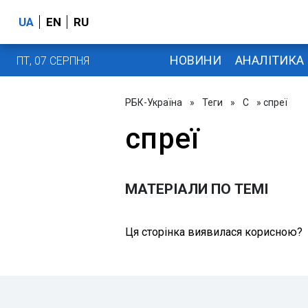
UA
EN
RU
НОВИНИ
АНАЛІТИКА
ПТ, 07 СЕРПНЯ
РБК-Україна
»
Теги
»
С
» спреї
спреї
МАТЕРІАЛИ ПО ТЕМІ
Ця сторінка виявилася корисною?