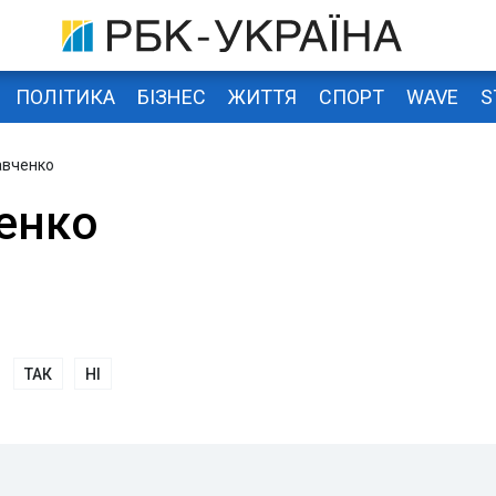
ПОЛІТИКА
БІЗНЕС
ЖИТТЯ
СПОРТ
WAVE
S
авченко
енко
ТАК
НІ