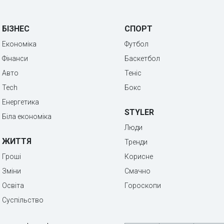
БІЗНЕС
СПОРТ
Економіка
Футбол
Фінанси
Баскетбол
Авто
Теніс
Tech
Бокс
Енергетика
STYLER
Біла економіка
Люди
ЖИТТЯ
Тренди
Гроші
Корисне
Зміни
Смачно
Освіта
Гороскопи
Суспільство