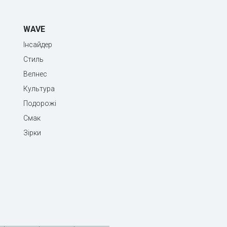
WAVE
Інсайдер
Стиль
Велнес
Культура
Подорожі
Смак
Зірки