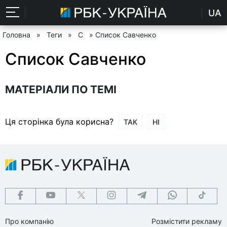
UA
Головна
»
Теги
»
С
» Список Савченко
Список Савченко
МАТЕРІАЛИ ПО ТЕМІ
Ця сторінка була корисна?
ТАК
НІ
Про компанію
Розмістити рекламу