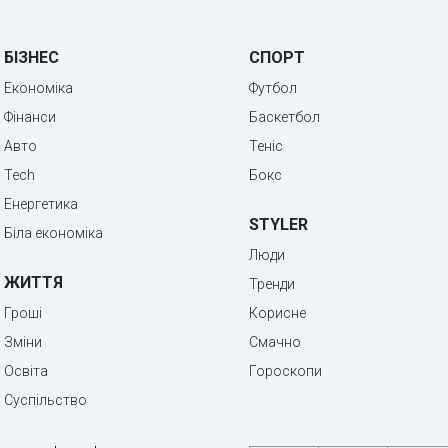
БІЗНЕС
СПОРТ
Економіка
Футбол
Фінанси
Баскетбол
Авто
Теніс
Tech
Бокс
Енергетика
STYLER
Біла економіка
Люди
ЖИТТЯ
Тренди
Гроші
Корисне
Зміни
Смачно
Освіта
Гороскопи
Суспільство