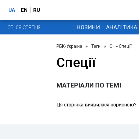
UA
EN
RU
НОВИНИ
АНАЛІТИКА
СБ, 08 СЕРПНЯ
РБК-Україна
»
Теги
»
С
» Спеції
Спеції
МАТЕРІАЛИ ПО ТЕМІ
Ця сторінка виявилася корисною?