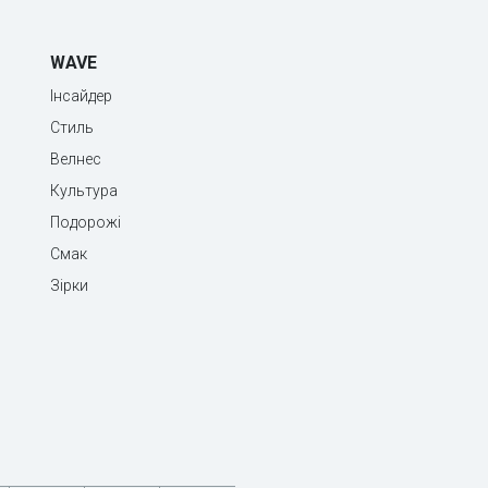
WAVE
Інсайдер
Стиль
Велнес
Культура
Подорожі
Смак
Зірки