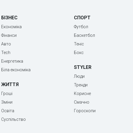
БІЗНЕС
СПОРТ
Економіка
Футбол
Фінанси
Баскетбол
Авто
Теніс
Tech
Бокс
Енергетика
STYLER
Біла економіка
Люди
ЖИТТЯ
Тренди
Гроші
Корисне
Зміни
Смачно
Освіта
Гороскопи
Суспільство