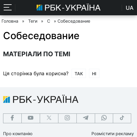
UA
Головна
»
Теги
»
С
» Собеседование
Собеседование
МАТЕРІАЛИ ПО ТЕМІ
Ця сторінка була корисна?
ТАК
НІ
Про компанію
Розмістити рекламу