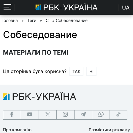
UA
Головна
»
Теги
»
С
» Собеседование
Собеседование
МАТЕРІАЛИ ПО ТЕМІ
Ця сторінка була корисна?
ТАК
НІ
Про компанію
Розмістити рекламу