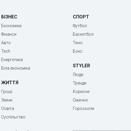
БІЗНЕС
СПОРТ
Економіка
Футбол
Фінанси
Баскетбол
Авто
Теніс
Tech
Бокс
Енергетика
STYLER
Біла економіка
Люди
ЖИТТЯ
Тренди
Гроші
Корисне
Зміни
Смачно
Освіта
Гороскопи
Суспільство