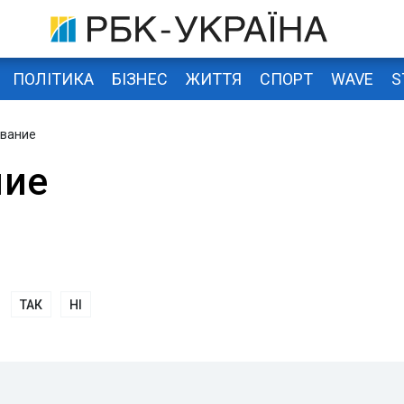
ПОЛІТИКА
БІЗНЕС
ЖИТТЯ
СПОРТ
WAVE
S
ование
ние
ТАК
НІ