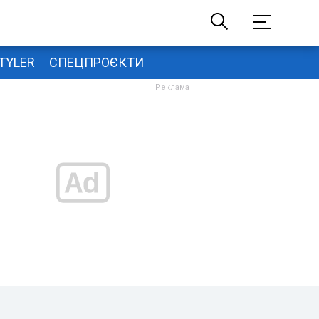
TYLER
СПЕЦПРОЄКТИ