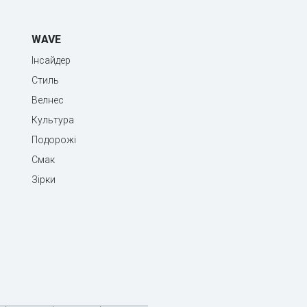
WAVE
Інсайдер
Стиль
Велнес
Культура
Подорожі
Смак
Зірки