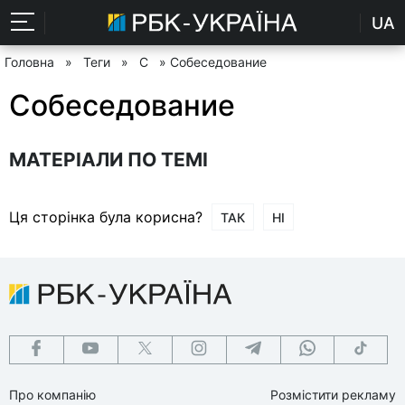
UA
Головна
»
Теги
»
С
» Собеседование
Собеседование
МАТЕРІАЛИ ПО ТЕМІ
Ця сторінка була корисна?
ТАК
НІ
Про компанію
Розмістити рекламу