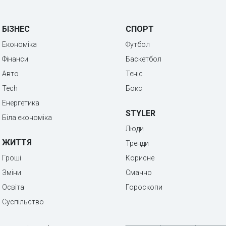
БІЗНЕС
СПОРТ
Економіка
Футбол
Фінанси
Баскетбол
Авто
Теніс
Tech
Бокс
Енергетика
STYLER
Біла економіка
Люди
ЖИТТЯ
Тренди
Гроші
Корисне
Зміни
Смачно
Освіта
Гороскопи
Суспільство