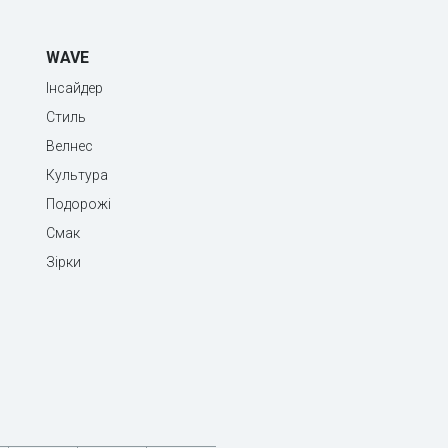
WAVE
Інсайдер
Стиль
Велнес
Культура
Подорожі
Смак
Зірки