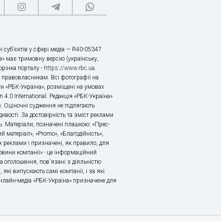
і суб’єктів у сфері медіа — R40-05347
» має тримовну версію (українську,
торінка порталу -
https://www.rbc.ua
.
х правовласникам. Всі фотографії на
ти «РБК-Україна», розміщені на умовах
n 4.0 International. Редакція «РБК-Україна»
в. Оціночні судження не підлягають
ивості. За достовірність та зміст реклами
ь. Матеріали, позначені плашкою: «Прес-
й матеріал», «Promo», «Благодійність»,
 реклами і призначені, як правило, для
«Новини компанії» - це інформаційний
а оголошення, пов'язані з діяльністю
 які випускають самі компанії, і за які
 Онлайн-медіа «РБК-Україна» призначене для