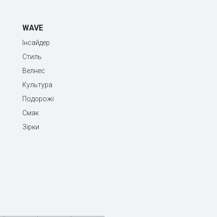
WAVE
Інсайдер
Стиль
Велнес
Культура
Подорожі
Смак
Зірки