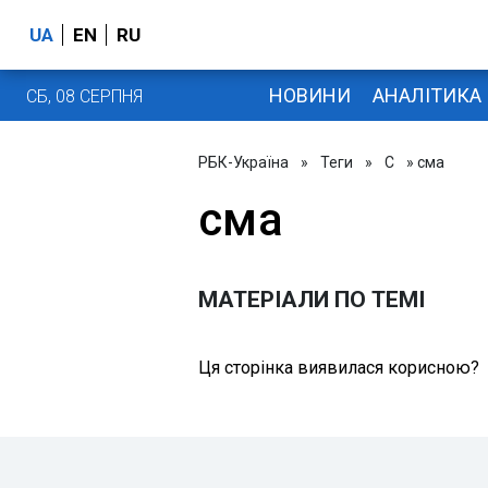
UA
EN
RU
НОВИНИ
АНАЛІТИКА
СБ, 08 СЕРПНЯ
РБК-Україна
»
Теги
»
С
» сма
сма
МАТЕРІАЛИ ПО ТЕМІ
Ця сторінка виявилася корисною?