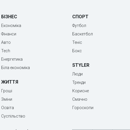
БІЗНЕС
СПОРТ
Економіка
Футбол
Фінанси
Баскетбол
Авто
Теніс
Tech
Бокс
Енергетика
STYLER
Біла економіка
Люди
ЖИТТЯ
Тренди
Гроші
Корисне
Зміни
Смачно
Освіта
Гороскопи
Суспільство