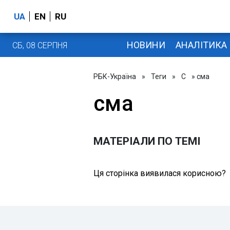
UA
EN
RU
НОВИНИ
АНАЛІТИКА
СБ, 08 СЕРПНЯ
РБК-Україна
»
Теги
»
С
» сма
сма
МАТЕРІАЛИ ПО ТЕМІ
Ця сторінка виявилася корисною?