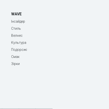
WAVE
Інсайдер
Стиль
Велнес
Культура
Подорожі
Смак
Зірки