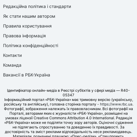
Редакційна політика і стандарти
Як стати нашим автором
Правила користування
Правова інформація
Політика конфіденційності
Контакти
Команда
Вакансії в РБК-Україна
Ідентифікатор онлайн-медіа в Реєстрі суб’єктів у сфері медіа — R40-
05347
Інформаційний портал «РБК-Україна» має тримовну версію (українську,
російську та англійську), головна сторінка порталу -
https://www.rbc.ua
.
Фотографії, зображення належать їх правовласникам. Всі фотографії на
Порталі, авторами яких є журналісти «РБК-Україна», розміщені на
умовах ліцензії Creative Commons Attribution 4.0 International. Редакція
«РБК-Україна» може не поділяти точку зору авторів. Оціночні судження
не підлягають спростуванню та доведенню їх правдивості. За
достовірність та зміст реклами відповідальність несе рекламодавець.
Матеріали, позначені плашкою: «Прес-релізи», «Спецпроект»,