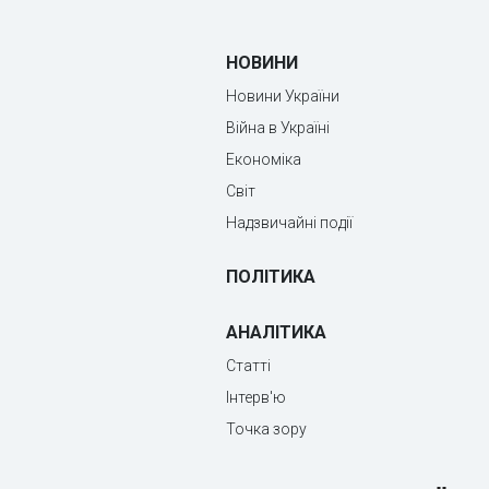
НОВИНИ
Новини України
Війна в Україні
Економіка
Світ
Надзвичайні події
ПОЛІТИКА
АНАЛІТИКА
Статті
Інтерв'ю
Точка зору