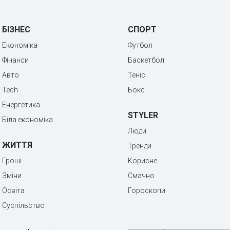
БІЗНЕС
СПОРТ
Економіка
Футбол
Фінанси
Баскетбол
Авто
Теніс
Tech
Бокс
Енергетика
STYLER
Біла економіка
Люди
ЖИТТЯ
Тренди
Гроші
Корисне
Зміни
Смачно
Освіта
Гороскопи
Суспільство