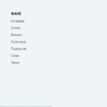
WAVE
Інсайдер
Стиль
Велнес
Культура
Подорожі
Смак
Зірки