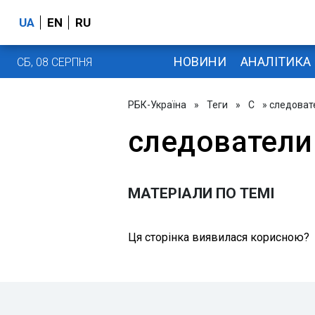
UA
EN
RU
НОВИНИ
АНАЛІТИКА
СБ, 08 СЕРПНЯ
РБК-Україна
»
Теги
»
С
» следоват
следователи
МАТЕРІАЛИ ПО ТЕМІ
Ця сторінка виявилася корисною?