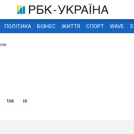
ПОЛІТИКА
БІЗНЕС
ЖИТТЯ
СПОРТ
WAVE
S
ели
ТАК
НІ