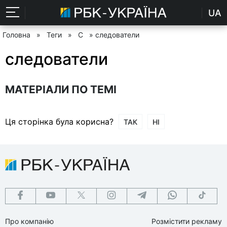
UA
Головна
»
Теги
»
С
» следователи
следователи
МАТЕРІАЛИ ПО ТЕМІ
Ця сторінка була корисна?
ТАК
НІ
Про компанію
Розмістити рекламу