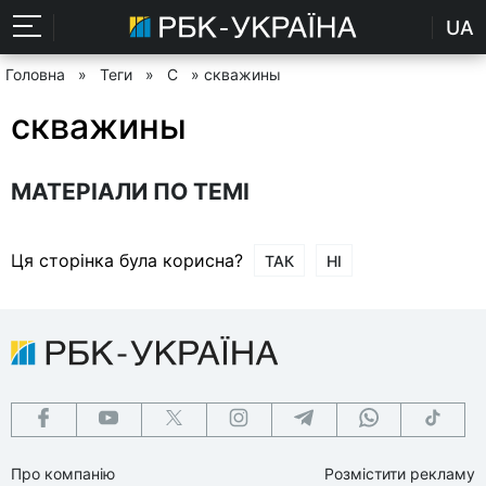
UA
Головна
»
Теги
»
С
» скважины
скважины
МАТЕРІАЛИ ПО ТЕМІ
Ця сторінка була корисна?
ТАК
НІ
Про компанію
Розмістити рекламу