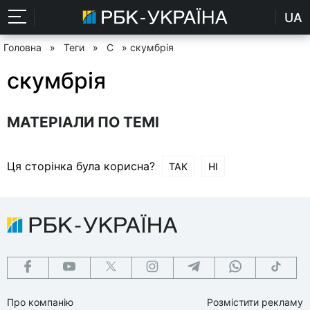
UA
Головна
»
Теги
»
С
» скумбрія
скумбрія
МАТЕРІАЛИ ПО ТЕМІ
Ця сторінка була корисна?
ТАК
НІ
Про компанію
Розмістити рекламу