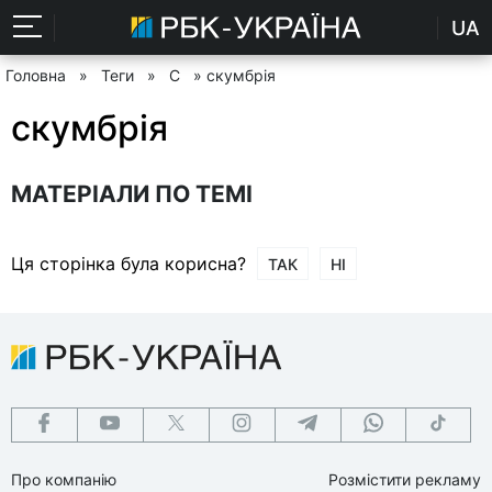
UA
Головна
»
Теги
»
С
» скумбрія
скумбрія
МАТЕРІАЛИ ПО ТЕМІ
Ця сторінка була корисна?
ТАК
НІ
Про компанію
Розмістити рекламу