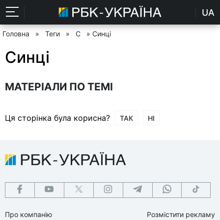
UA
Головна
»
Теги
»
С
» Синці
Синці
МАТЕРІАЛИ ПО ТЕМІ
Ця сторінка була корисна?
ТАК
НІ
Про компанію
Розмістити рекламу