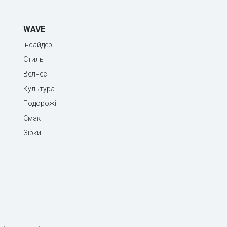
WAVE
Інсайдер
Стиль
Велнес
Культура
Подорожі
Смак
Зірки