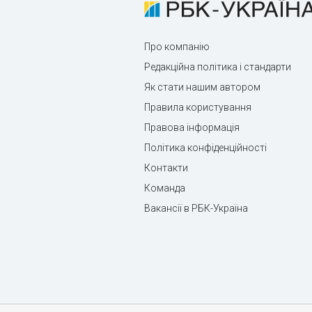
Про компанію
Редакційна політика і стандарти
Як стати нашим автором
Правила користування
Правова інформація
Політика конфіденційності
Контакти
Команда
Вакансії в РБК-Україна