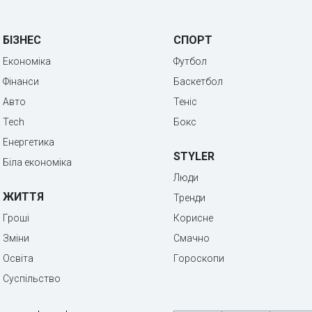
БІЗНЕС
СПОРТ
Економіка
Футбол
Фінанси
Баскетбол
Авто
Теніс
Tech
Бокс
Енергетика
STYLER
Біла економіка
Люди
ЖИТТЯ
Тренди
Гроші
Корисне
Зміни
Смачно
Освіта
Гороскопи
Суспільство