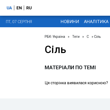
UA
EN
RU
НОВИНИ
АНАЛІТИКА
ПТ, 07 СЕРПНЯ
РБК-Україна
»
Теги
»
С
» Сіль
Сіль
МАТЕРІАЛИ ПО ТЕМІ
Ця сторінка виявилася корисною?