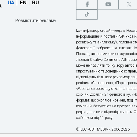
UA
EN
RU
Розмістити рекламу
Ідентифікатор онлайн-медіа в Реєстр
Інформаційний портал «РБК-Україна
російську та англійську), головна с
Фотографії, зображення належать ї
Порталі, авторами яких є журналіс
ліцензії Creative Commons Attributio
може не поділяти точку зору авторі
спростуванню та доведенню їх правд
відповідальність несе рекламодавец
релізи», «Спецпроект», «Партнерськи
«Резонанс» розміщуються на правах
осіб, які досягли 21-річного віку. 
формат, що охоплює новини, події т
компаній, базуються на пресрелізах,
редакція не несе відповідальність.
осіб віком від 21 року.
© LLC «UBT MEDIA», 2006-2026.