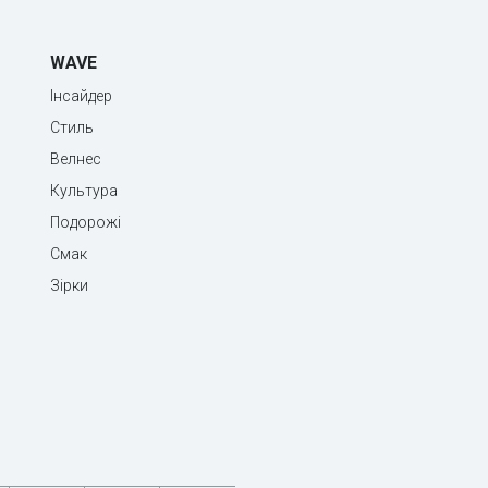
WAVE
Інсайдер
Стиль
Велнес
Культура
Подорожі
Смак
Зірки