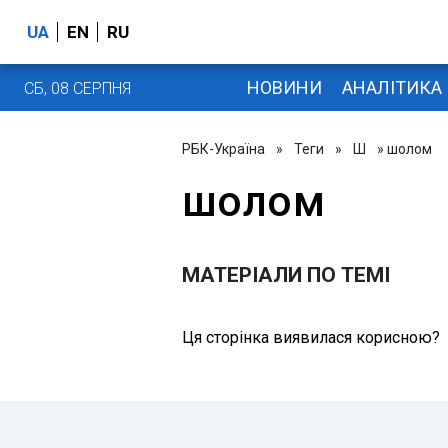
UA
EN
RU
НОВИНИ
АНАЛІТИКА
СБ, 08 СЕРПНЯ
РБК-Україна
»
Теги
»
Ш
» шолом
шолом
МАТЕРІАЛИ ПО ТЕМІ
Ця сторінка виявилася корисною?