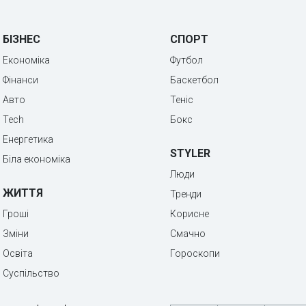
БІЗНЕС
СПОРТ
Економіка
Футбол
Фінанси
Баскетбол
Авто
Теніс
Tech
Бокс
Енергетика
STYLER
Біла економіка
Люди
ЖИТТЯ
Тренди
Гроші
Корисне
Зміни
Смачно
Освіта
Гороскопи
Суспільство