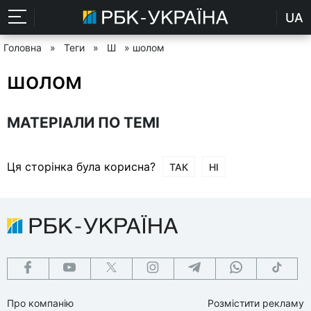
UA
Головна
»
Теги
»
Ш
» шолом
шолом
МАТЕРІАЛИ ПО ТЕМІ
Ця сторінка була корисна?
ТАК
НІ
Про компанію
Розмістити рекламу