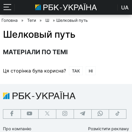
UA
Головна
»
Теги
»
Ш
» Шелковый путь
Шелковый путь
МАТЕРІАЛИ ПО ТЕМІ
Ця сторінка була корисна?
ТАК
НІ
Про компанію
Розмістити рекламу