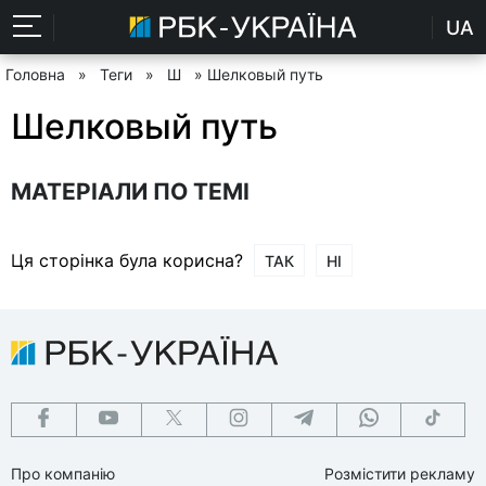
UA
Головна
»
Теги
»
Ш
» Шелковый путь
Шелковый путь
МАТЕРІАЛИ ПО ТЕМІ
Ця сторінка була корисна?
ТАК
НІ
Про компанію
Розмістити рекламу