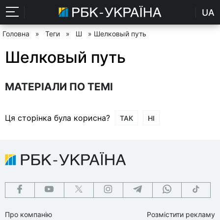
UA
Головна
»
Теги
»
Ш
» Шелковый путь
Шелковый путь
МАТЕРІАЛИ ПО ТЕМІ
Ця сторінка була корисна?
ТАК
НІ
Про компанію
Розмістити рекламу