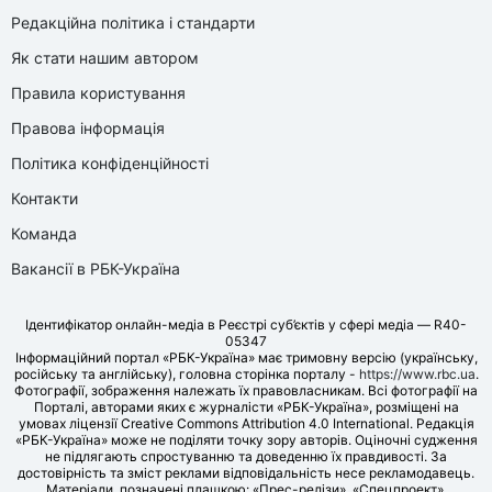
Редакційна політика і стандарти
Як стати нашим автором
Правила користування
Правова інформація
Політика конфіденційності
Контакти
Команда
Вакансії в РБК-Україна
Ідентифікатор онлайн-медіа в Реєстрі суб’єктів у сфері медіа — R40-
05347
Інформаційний портал «РБК-Україна» має тримовну версію (українську,
російську та англійську), головна сторінка порталу -
https://www.rbc.ua
.
Фотографії, зображення належать їх правовласникам. Всі фотографії на
Порталі, авторами яких є журналісти «РБК-Україна», розміщені на
умовах ліцензії Creative Commons Attribution 4.0 International. Редакція
«РБК-Україна» може не поділяти точку зору авторів. Оціночні судження
не підлягають спростуванню та доведенню їх правдивості. За
достовірність та зміст реклами відповідальність несе рекламодавець.
Матеріали, позначені плашкою: «Прес-релізи», «Спецпроект»,