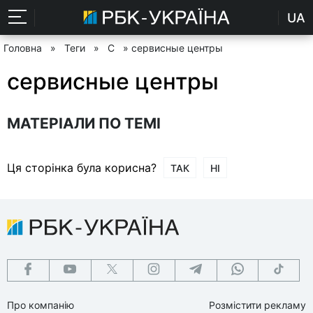
UA
Головна
»
Теги
»
С
» сервисные центры
сервисные центры
МАТЕРІАЛИ ПО ТЕМІ
Ця сторінка була корисна?
ТАК
НІ
Про компанію
Розмістити рекламу