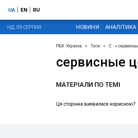
UA
EN
RU
НОВИНИ
АНАЛІТИКА
НД, 09 СЕРПНЯ
РБК-Україна
»
Теги
»
С
» сервисны
сервисные 
МАТЕРІАЛИ ПО ТЕМІ
Ця сторінка виявилася корисною?