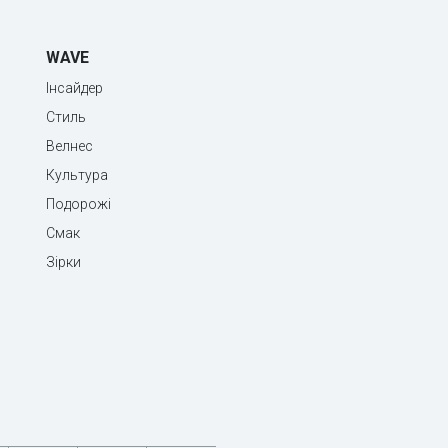
WAVE
Інсайдер
Стиль
Велнес
Культура
Подорожі
Смак
Зірки