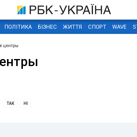
ПОЛІТИКА
БІЗНЕС
ЖИТТЯ
СПОРТ
WAVE
S
е центры
центры
ТАК
НІ