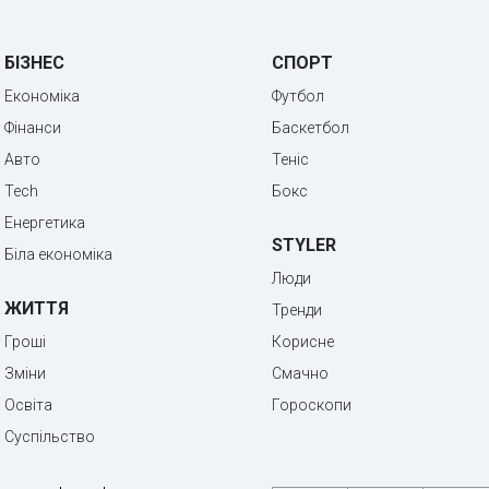
БІЗНЕС
СПОРТ
Економіка
Футбол
Фінанси
Баскетбол
Авто
Теніс
Tech
Бокс
Енергетика
STYLER
Біла економіка
Люди
ЖИТТЯ
Тренди
Гроші
Корисне
Зміни
Смачно
Освіта
Гороскопи
Суспільство