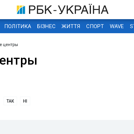
ПОЛІТИКА
БІЗНЕС
ЖИТТЯ
СПОРТ
WAVE
S
е центры
центры
ТАК
НІ