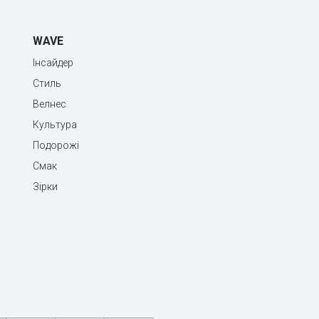
WAVE
Інсайдер
Стиль
Велнес
Культура
Подорожі
Смак
Зірки