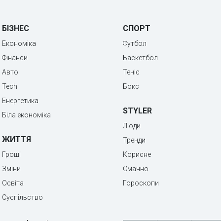
БІЗНЕС
СПОРТ
Економіка
Футбол
Фінанси
Баскетбол
Авто
Теніс
Tech
Бокс
Енергетика
STYLER
Біла економіка
Люди
ЖИТТЯ
Тренди
Гроші
Корисне
Зміни
Смачно
Освіта
Гороскопи
Суспільство