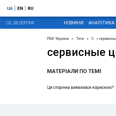
UA
EN
RU
НОВИНИ
АНАЛІТИКА
СБ, 08 СЕРПНЯ
РБК-Україна
»
Теги
»
С
» сервисны
сервисные 
МАТЕРІАЛИ ПО ТЕМІ
Ця сторінка виявилася корисною?