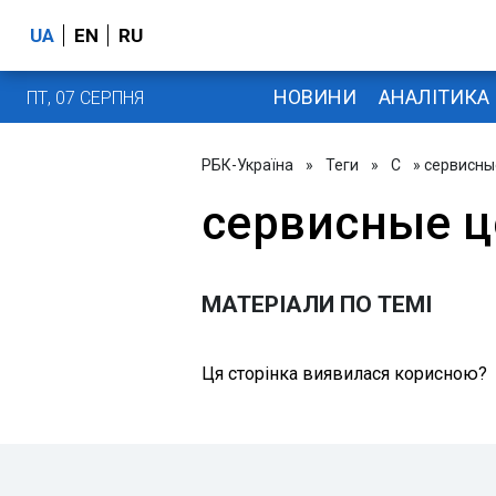
UA
EN
RU
НОВИНИ
АНАЛІТИКА
ПТ, 07 СЕРПНЯ
РБК-Україна
»
Теги
»
С
» сервисны
сервисные 
МАТЕРІАЛИ ПО ТЕМІ
Ця сторінка виявилася корисною?