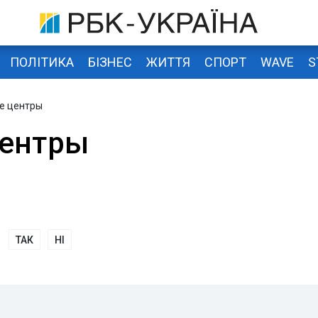
ПОЛІТИКА
БІЗНЕС
ЖИТТЯ
СПОРТ
WAVE
S
е центры
центры
ТАК
НІ