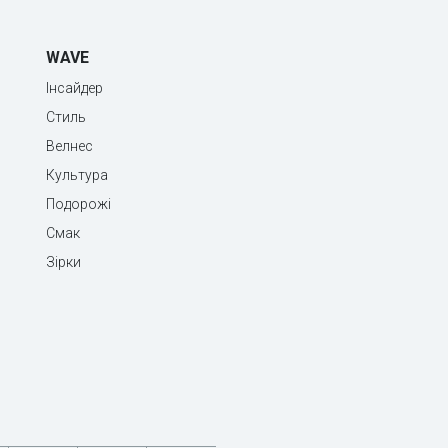
WAVE
Інсайдер
Стиль
Велнес
Культура
Подорожі
Смак
Зірки