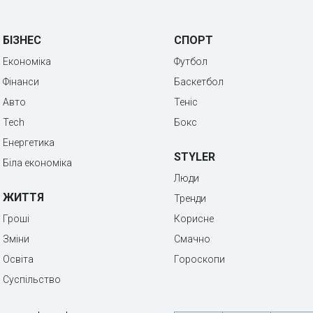
БІЗНЕС
СПОРТ
Економіка
Футбол
Фінанси
Баскетбол
Авто
Теніс
Tech
Бокс
Енергетика
STYLER
Біла економіка
Люди
ЖИТТЯ
Тренди
Гроші
Корисне
Зміни
Смачно
Освіта
Гороскопи
Суспільство