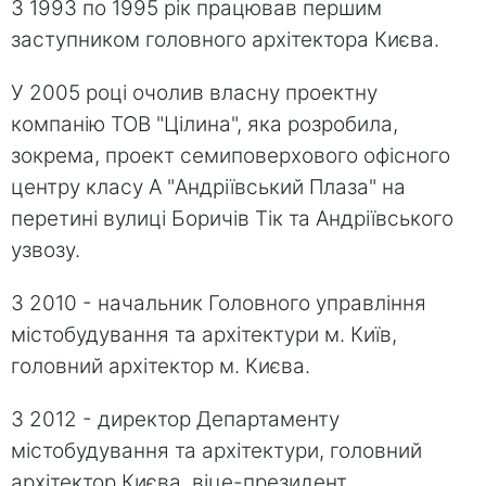
З 1993 по 1995 рік працював першим
заступником головного архітектора Києва.
У 2005 році очолив власну проектну
компанію ТОВ "Цілина", яка розробила,
зокрема, проект семиповерхового офісного
центру класу A "Андріївський Плаза" на
перетині вулиці Боричів Тік та Андріївського
узвозу.
З 2010 - начальник Головного управління
містобудування та архітектури м. Київ,
головний архітектор м. Києва.
З 2012 - директор Департаменту
містобудування та архітектури, головний
архітектор Києва, віце-президент