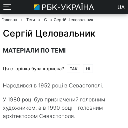
UA
Головна
»
Теги
»
С
» Сергій Целовальник
Сергій Целовальник
МАТЕРІАЛИ ПО ТЕМІ
Ця сторінка була корисна?
ТАК
НІ
Народився в 1952 році в Севастополі.
У 1980 році був призначений головним
художником, а в 1990 році - головним
архітектором Севастополя.