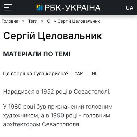
UA
Головна
»
Теги
»
С
» Сергій Целовальник
Сергій Целовальник
МАТЕРІАЛИ ПО ТЕМІ
Ця сторінка була корисна?
ТАК
НІ
Народився в 1952 році в Севастополі.
У 1980 році був призначений головним
художником, а в 1990 році - головним
архітектором Севастополя.