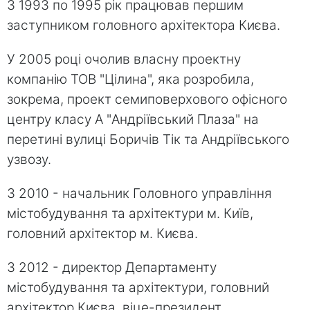
З 1993 по 1995 рік працював першим
заступником головного архітектора Києва.
У 2005 році очолив власну проектну
компанію ТОВ "Цілина", яка розробила,
зокрема, проект семиповерхового офісного
центру класу A "Андріївський Плаза" на
перетині вулиці Боричів Тік та Андріївського
узвозу.
З 2010 - начальник Головного управління
містобудування та архітектури м. Київ,
головний архітектор м. Києва.
З 2012 - директор Департаменту
містобудування та архітектури, головний
архітектор Києва, віце-президент