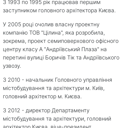
З 1993 по 1995 рік працював першим
заступником головного архітектора Києва.
У 2005 році очолив власну проектну
компанію ТОВ "Цілина", яка розробила,
зокрема, проект семиповерхового офісного
центру класу A "Андріївський Плаза" на
перетині вулиці Боричів Тік та Андріївського
узвозу.
З 2010 - начальник Головного управління
містобудування та архітектури м. Київ,
головний архітектор м. Києва.
З 2012 - директор Департаменту
містобудування та архітектури, головний
архітектор Києва, віце-президент