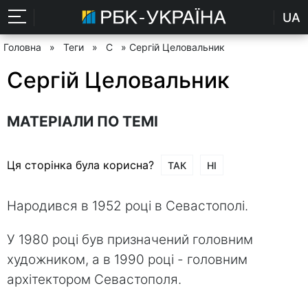
UA
Головна
»
Теги
»
С
» Сергій Целовальник
Сергій Целовальник
МАТЕРІАЛИ ПО ТЕМІ
Ця сторінка була корисна?
ТАК
НІ
Народився в 1952 році в Севастополі.
У 1980 році був призначений головним
художником, а в 1990 році - головним
архітектором Севастополя.