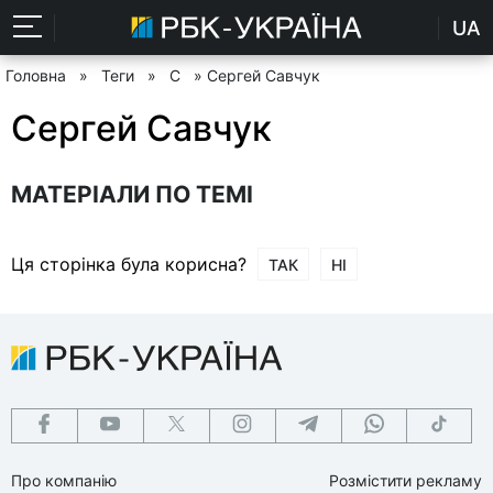
UA
Головна
»
Теги
»
С
» Сергей Савчук
Сергей Савчук
МАТЕРІАЛИ ПО ТЕМІ
Ця сторінка була корисна?
ТАК
НІ
Про компанію
Розмістити рекламу