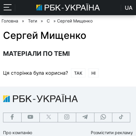
UA
Головна
»
Теги
»
С
» Сергей Мищенко
Сергей Мищенко
МАТЕРІАЛИ ПО ТЕМІ
Ця сторінка була корисна?
ТАК
НІ
Про компанію
Розмістити рекламу