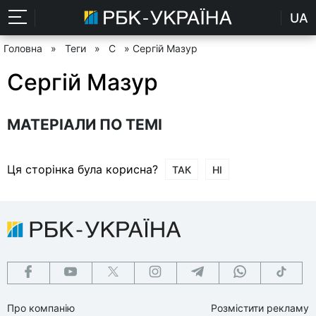
UA
Головна
»
Теги
»
С
» Сергій Мазур
Сергій Мазур
МАТЕРІАЛИ ПО ТЕМІ
Ця сторінка була корисна?
ТАК
НІ
Про компанію
Розмістити рекламу