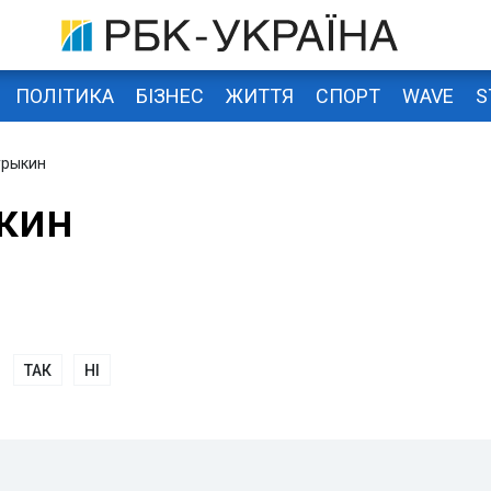
ПОЛІТИКА
БІЗНЕС
ЖИТТЯ
СПОРТ
WAVE
S
урыкин
кин
ТАК
НІ