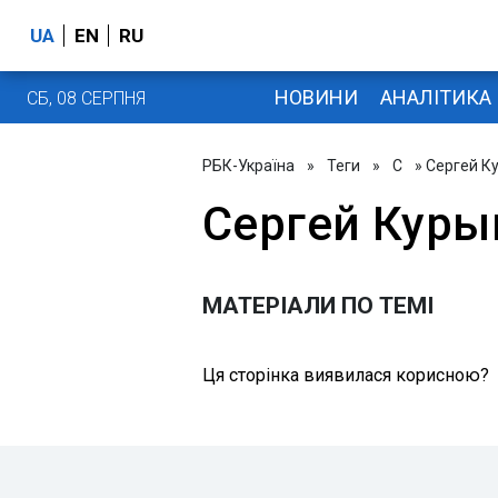
UA
EN
RU
НОВИНИ
АНАЛІТИКА
СБ, 08 СЕРПНЯ
РБК-Україна
»
Теги
»
С
» Сергей К
Сергей Куры
МАТЕРІАЛИ ПО ТЕМІ
Ця сторінка виявилася корисною?