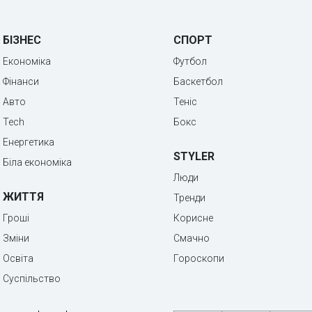
БІЗНЕС
СПОРТ
Економіка
Футбол
Фінанси
Баскетбол
Авто
Теніс
Tech
Бокс
Енергетика
STYLER
Біла економіка
Люди
ЖИТТЯ
Тренди
Гроші
Корисне
Зміни
Смачно
Освіта
Гороскопи
Суспільство