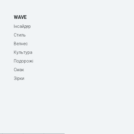
WAVE
Інсайдер
Стиль
Велнес
Культура
Подорожі
Смак
Зірки