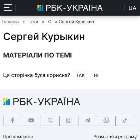
UA
Головна
»
Теги
»
С
» Сергей Курыкин
Сергей Курыкин
МАТЕРІАЛИ ПО ТЕМІ
Ця сторінка була корисна?
ТАК
НІ
Про компанію
Розмістити рекламу