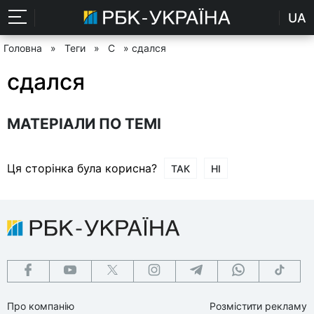
UA
Головна
»
Теги
»
С
» сдался
сдался
МАТЕРІАЛИ ПО ТЕМІ
Ця сторінка була корисна?
ТАК
НІ
Про компанію
Розмістити рекламу