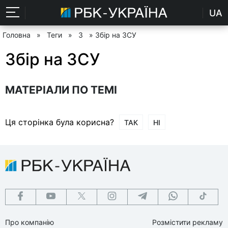
UA
Головна
»
Теги
»
З
» Збір на ЗСУ
Збір на ЗСУ
МАТЕРІАЛИ ПО ТЕМІ
Ця сторінка була корисна?
ТАК
НІ
Про компанію
Розмістити рекламу