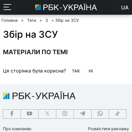
UA
Головна
»
Теги
»
З
» Збір на ЗСУ
Збір на ЗСУ
МАТЕРІАЛИ ПО ТЕМІ
Ця сторінка була корисна?
ТАК
НІ
Про компанію
Розмістити рекламу