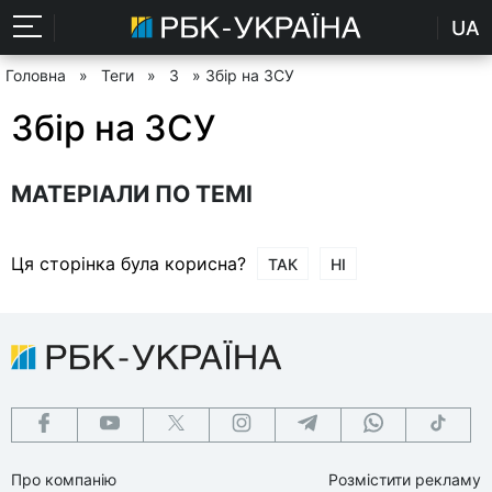
UA
Головна
»
Теги
»
З
» Збір на ЗСУ
Збір на ЗСУ
МАТЕРІАЛИ ПО ТЕМІ
Ця сторінка була корисна?
ТАК
НІ
Про компанію
Розмістити рекламу