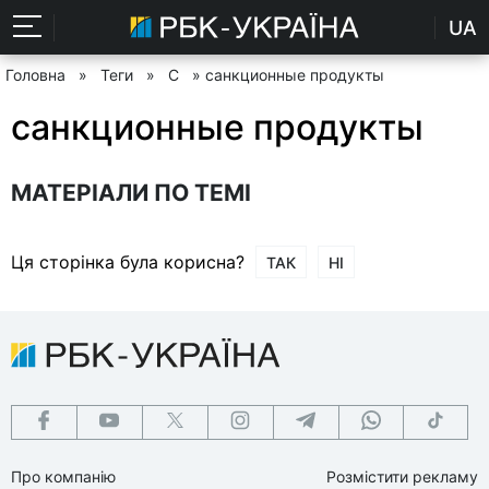
UA
Головна
»
Теги
»
С
» санкционные продукты
санкционные продукты
МАТЕРІАЛИ ПО ТЕМІ
Ця сторінка була корисна?
ТАК
НІ
Про компанію
Розмістити рекламу