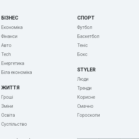
БІЗНЕС
СПОРТ
Економіка
Футбол
Фінанси
Баскетбол
Авто
Теніс
Tech
Бокс
Енергетика
STYLER
Біла економіка
Люди
ЖИТТЯ
Тренди
Гроші
Корисне
Зміни
Смачно
Освіта
Гороскопи
Суспільство