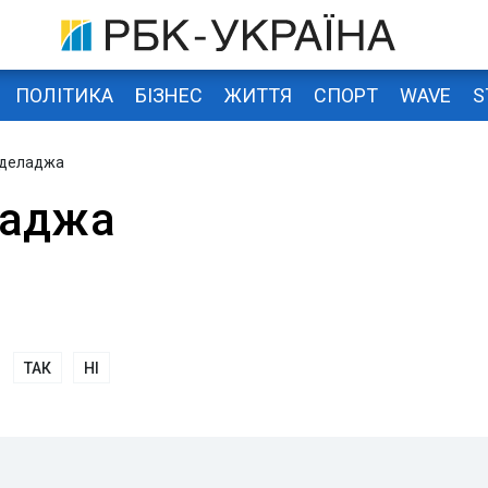
ПОЛІТИКА
БІЗНЕС
ЖИТТЯ
СПОРТ
WAVE
S
Аделаджа
ладжа
ТАК
НІ