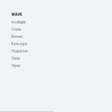
WAVE
Інсайдер
Стиль
Велнес
Культура
Подорожі
Смак
Зірки