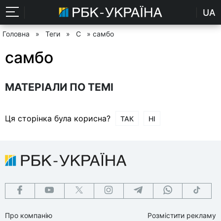
UA
Головна
»
Теги
»
С
» самбо
самбо
МАТЕРІАЛИ ПО ТЕМІ
Ця сторінка була корисна?
ТАК
НІ
Про компанію
Розмістити рекламу