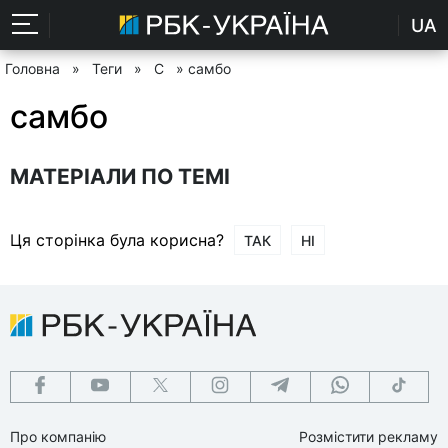
UA
Головна
»
Теги
»
С
» самбо
самбо
МАТЕРІАЛИ ПО ТЕМІ
Ця сторінка була корисна?
ТАК
НІ
Про компанію
Розмістити рекламу